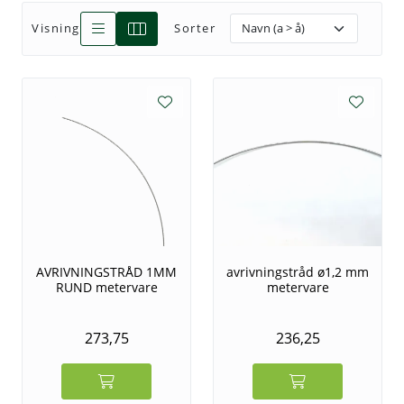
Visning
Sorter
Tjenester
Bransjer
Kontakt
AVRIVNINGSTRÅD 1MM
avrivningstråd ø1,2 mm
RUND metervare
metervare
273,75
236,25