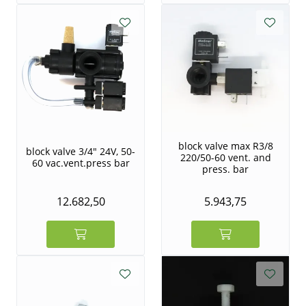
block valve max R3/8
block valve 3/4" 24V, 50-
220/50-60 vent. and
60 vac.vent.press bar
press. bar
12.682,50
5.943,75