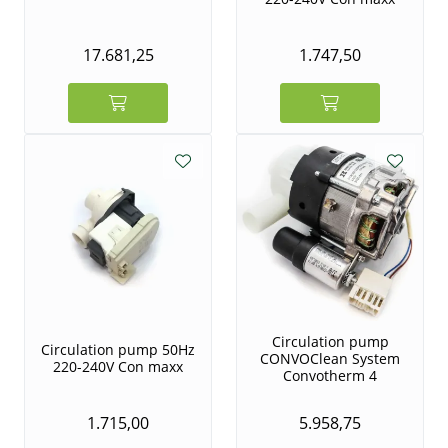
17.681,25
1.747,50
Circulation pump
Circulation pump 50Hz
CONVOClean System
220-240V Con maxx
Convotherm 4
1.715,00
5.958,75