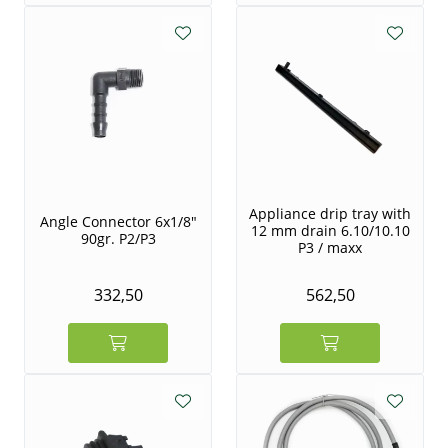
Appliance drip tray with
Angle Connector 6x1/8"
12 mm drain 6.10/10.10
90gr. P2/P3
P3 / maxx
332,50
562,50