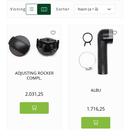
Visning
Sorter
Tjenester
Bransjer
Kontakt
ADJUSTING ROCKER
COMPL.
ALBU
2.031,25
1.716,25