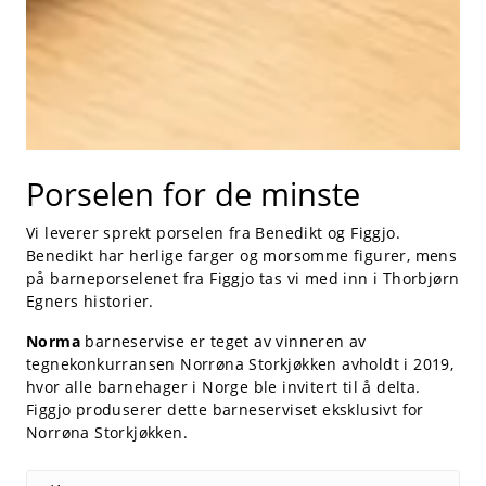
Porselen for de minste
Vi leverer sprekt porselen fra Benedikt og Figgjo.
Benedikt har herlige farger og morsomme figurer, mens
på barneporselenet fra Figgjo tas vi med inn i Thorbjørn
Egners historier.
Norma
barneservise er teget av vinneren av
tegnekonkurransen Norrøna Storkjøkken avholdt i 2019,
hvor alle barnehager i Norge ble invitert til å delta.
Figgjo produserer dette barneserviset eksklusivt for
Norrøna Storkjøkken.