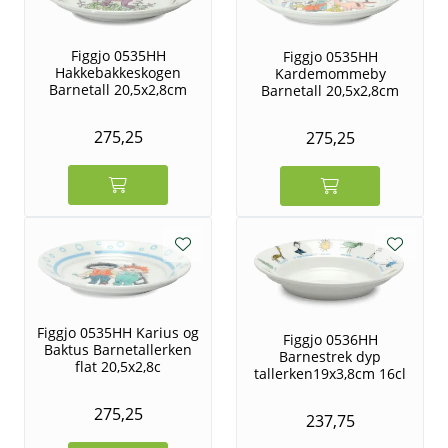
Figgjo 0535HH
Figgjo 0535HH
Hakkebakkeskogen
Kardemommeby
Barnetall 20,5x2,8cm
Barnetall 20,5x2,8cm
275,25
275,25
Figgjo 0535HH Karius og
Figgjo 0536HH
Baktus Barnetallerken
Barnestrek dyp
flat 20,5x2,8c
tallerken19x3,8cm 16cl
275,25
237,75