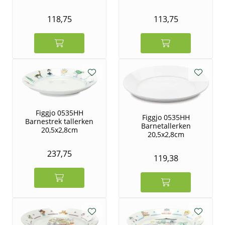
118,75
113,75
Figgjo 0535HH
Figgjo 0535HH
Barnestrek tallerken
Barnetallerken
20,5x2,8cm
20,5x2,8cm
237,75
119,38