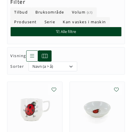
Filter
Tilbud
Bruksområde
Volum
(cl)
Produsent
Serie
Kan vaskes i maskin
Alle filtre
Visning
Sorter