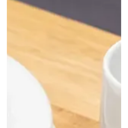
Tjenester
Bransjer
Kontakt